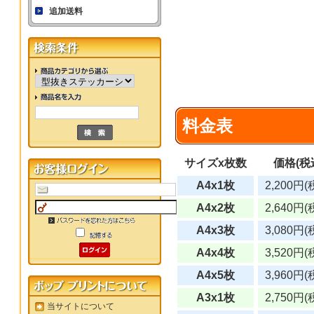
追加送料
料金表
サイズx枚数
価格
(税
A4x1枚
2,200円(
A4x2枚
2,640円(
A4x3枚
3,080円(
A4x4枚
3,520円(
A4x5枚
3,960円(
A3x1枚
2,750円(
当サイトについて