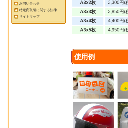
A3x2枚
3,300円(
お問い合わせ
特定商取引に関する法律
A3x3枚
3,850円(
サイトマップ
A3x4枚
4,400円(
A3x5枚
4,950円(
使用例