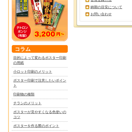
会員登録方法
納期の目安について
お問い合わせ
コラム
目的によって変わるポスター印刷
の用紙
小ロット印刷のメリット
ポスター印刷で注意したいポイン
ト
印刷物の種類
チラシのメリット
ポスターが見やすくなる色使いの
コツ
ポスターを作る際のポイント