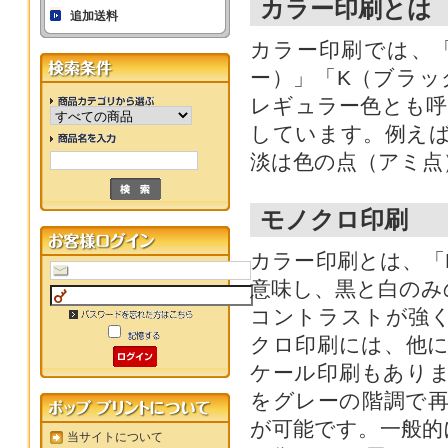
カラー印刷とは
追加送料
カラー印刷では、
ー）」「K（ブラッ
レギュラー色とも呼
しています。例え
淡は色の点（アミ点
モノクロ印刷
カラー印刷とは、「
意味し、黒と白のみ
コントラストが強
クロ印刷には、他
ケール印刷もあり
をグレーの階調で
が可能です。一般的
当サイトについて