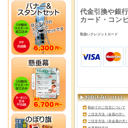
代金引換や銀
カード・コン
取扱いクレジットカード
初めてのご注文について
ご注文方法（会員の方）
ご注文方法（非会員の方