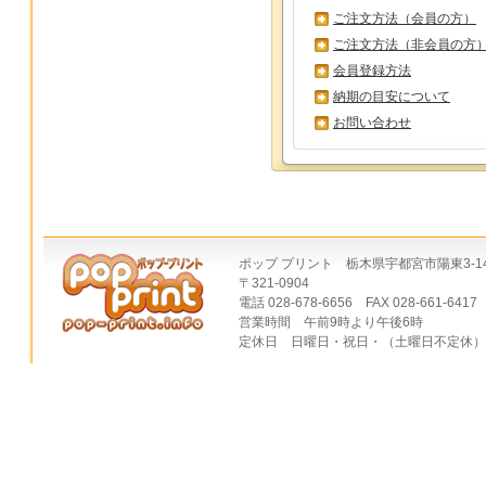
ご注文方法（会員の方）
ご注文方法（非会員の方
会員登録方法
納期の目安について
お問い合わせ
ポップ プリント 栃木県宇都宮市陽東3-14
〒321-0904
電話 028-678-6656 FAX 028-661-6417
営業時間 午前9時より午後6時
定休日 日曜日・祝日・（土曜日不定休）