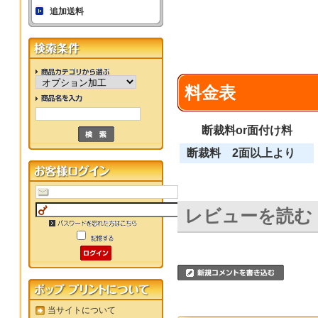
追加送料
料金表
断裁料or面付け料
断裁料 2面以上より
レビューを読む
当サイトについて