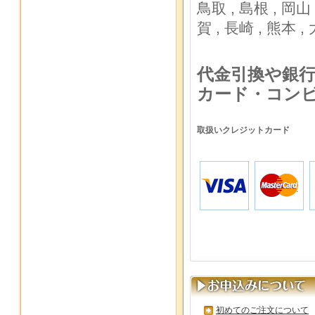
鳥取 ,
島根 ,
岡山 
賀 ,
長崎 ,
熊本 ,
代金引換や銀
カード・コン
取扱いクレジットカード
初めてのご注文について